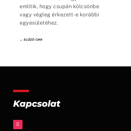
említik, hogy csupán kölcsönbe
vagy végleg érkezett-e korábbi
egyesületéhez.
←
ELŐZŐ CIKK
Kapcsolat