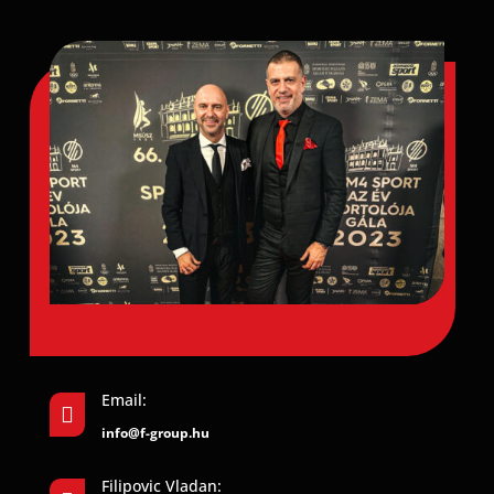
Email:

info@f-group.hu
Filipovic Vladan: