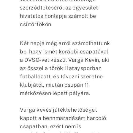
szerződtetéséről az egyesület
hivatalos honlapja számolt be
csütörtökön.
Két napja még arról számolhattunk
be, hogy ismét korábbi csapatával,
a DVSC-vel készül Varga Kevin, aki
az ősszel a török Hataysporban
futballozott, és távozni szeretne
klubjától, miután csupán 11
mérkőzésen lépett pályára.
Varga kevés játéklehetőséget
kapott a bennmaradásért harcoló
csapatban, ezért nem is