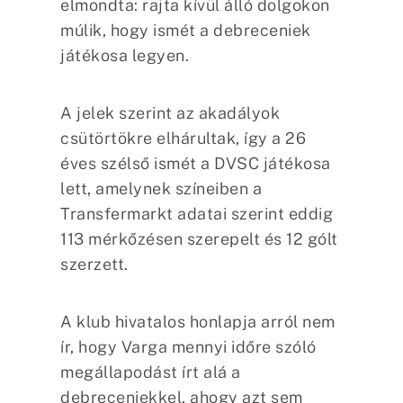
elmondta: rajta kívül álló dolgokon
múlik, hogy ismét a debreceniek
játékosa legyen.
A jelek szerint az akadályok
csütörtökre elhárultak, így a 26
éves szélső ismét a DVSC játékosa
lett, amelynek színeiben a
Transfermarkt adatai szerint eddig
113 mérkőzésen szerepelt és 12 gólt
szerzett.
A klub hivatalos honlapja arról nem
ír, hogy Varga mennyi időre szóló
megállapodást írt alá a
debreceniekkel, ahogy azt sem