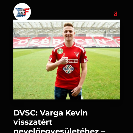
DVSC: Varga Kevin
visszatért
nevelőegyesületéhez –