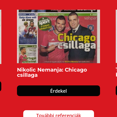
Nikolic Nemanja: Chicago
csillaga
Érdekel
További referenciák