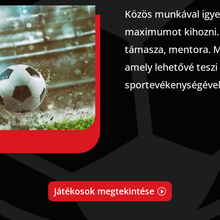
Közös munkával igye
maximumot kihozni. 
támasza, mentora. M
amely lehetővé teszi
sportevékenységével
Játékosok megtekintése