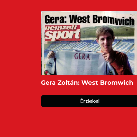
Gera Zoltán: West Bromwich
Érdekel