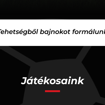
Tehetségből bajnokot formálun
Játékosaink