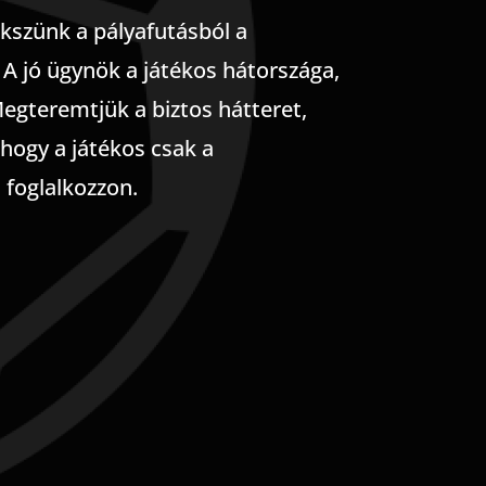
kszünk a pályafutásból a
A jó ügynök a játékos hátországa,
egteremtjük a biztos hátteret,
 hogy a játékos csak a
 foglalkozzon.