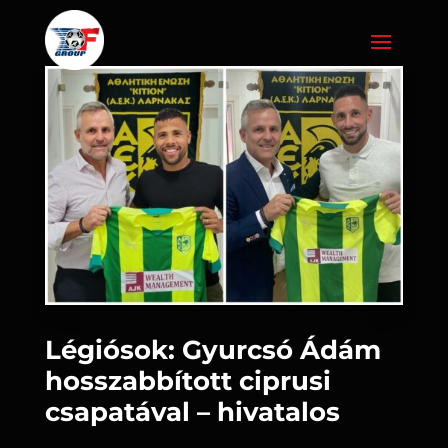
Légiósok: Gyurcsó Ádám
hosszabbított ciprusi
csapatával – hivatalos