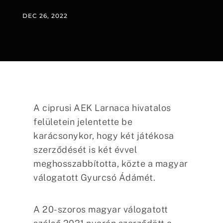
DEC 26, 2022
A ciprusi AEK Larnaca hivatalos
felületein jelentette be
karácsonykor, hogy két játékosa
szerződését is két évvel
meghosszabbította, közte a magyar
válogatott Gyurcsó Ádámét.
A 20-szoros magyar válogatott