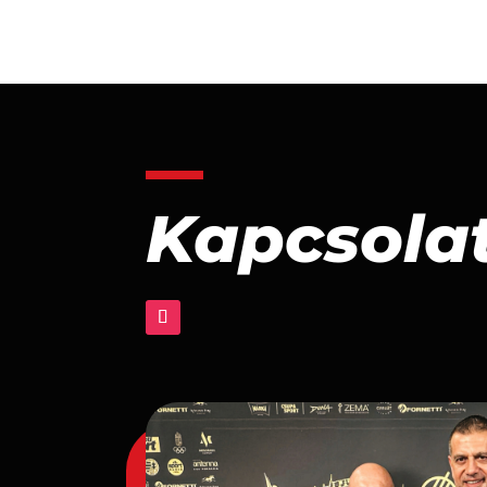
Kapcsola